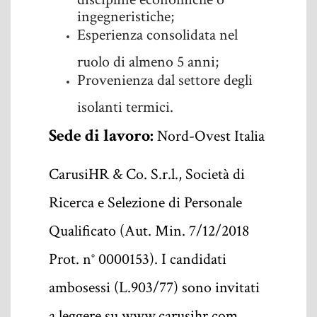
ingegneristiche;
Esperienza consolidata nel
ruolo di almeno 5 anni;
Provenienza dal settore degli
isolanti termici.
Sede di lavoro:
Nord-Ovest Italia
CarusiHR & Co. S.r.l., Società di
Ricerca e Selezione di Personale
Qualificato (Aut. Min. 7/12/2018
Prot. n° 0000153). I candidati
ambosessi (L.903/77) sono invitati
a leggere su www.carusihr.com