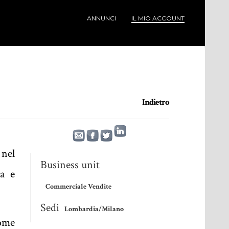
ANNUNCI
IL MIO ACCOUNT
Indietro
 nel
Business unit
ca e
Commerciale Vendite
Sedi
Lombardia/Milano
come