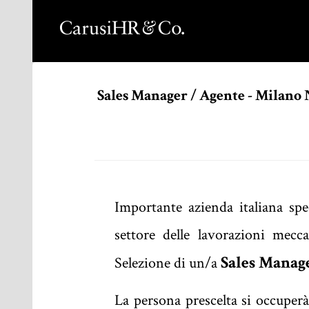
Sales Manager / Agente - Milano
Importante azienda italiana spec
settore delle lavorazioni mecc
Sales Manag
Selezione di un/a
La persona prescelta si occuper