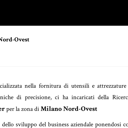
 Nord-Ovest
ializzata
nella fornitura di utensili e attrezzature
aniche di precisione
, ci ha incaricati della Ricer
er
Milano Nord-Ovest
per la zona di
à dello sviluppo del business aziendale ponendosi 