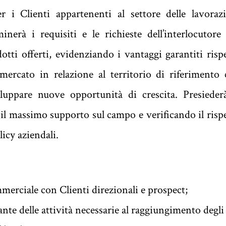
r i Clienti appartenenti
al settore delle lavoraz
inerà i requisiti e le richieste dell’interlocutore
otti offerti, evidenziando i vantaggi garantiti risp
 mercato in relazione al territorio di riferimento
iluppare nuove opportunità di crescita. Presieder
il massimo supporto sul campo e verificando il risp
olicy aziendali.
merciale con Clienti direzionali e prospect;
nte delle attività necessarie al raggiungimento degli