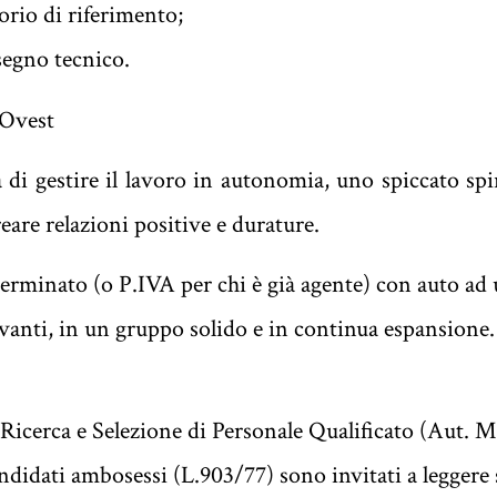
orio di riferimento;
segno tecnico.
Ovest
 di gestire il lavoro in autonomia, uno spiccato spi
reare relazioni positive e durature.
erminato (o P.IVA per chi è già agente) con auto ad 
anti, in un gruppo solido e in continua espansione.
 Ricerca e Selezione di Personale Qualificato (Aut. M
ndidati ambosessi (L.903/77) sono invitati a leggere