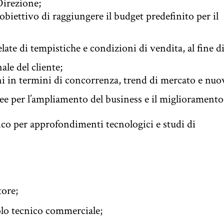
Direzione;
obiettivo di raggiungere il budget predefinito per il
late di tempistiche e condizioni di vendita, al fine d
nale del cliente;
i in termini di concorrenza, trend di mercato e nuo
ee per l’ampliamento del business e il miglioramento
nico per approfondimenti tecnologici e studi di
tore;
olo tecnico commerciale;