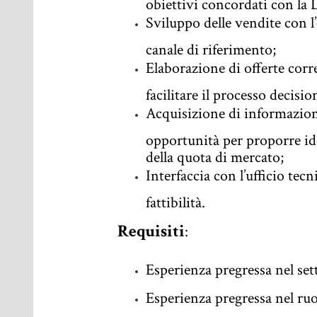
obiettivi concordati con la 
Sviluppo delle vendite con l’
canale di riferimento;
Elaborazione di offerte corre
facilitare il processo decisio
Acquisizione di informazion
opportunità per proporre id
della quota di mercato;
Interfaccia con l’ufficio tec
fattibilità.
Requisiti
:
Esperienza pregressa nel set
Esperienza pregressa nel ru