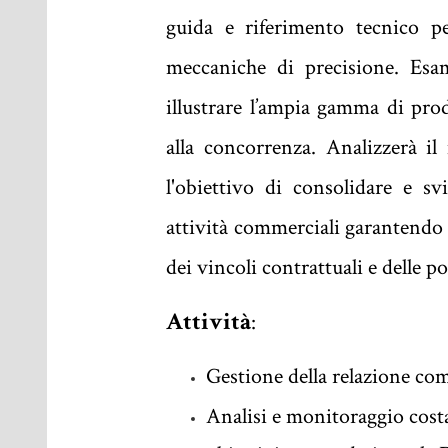
guida e riferimento tecnico pe
meccaniche di precisione
. Esam
illustrare l’ampia gamma di prod
alla concorrenza. Analizzerà il
l'obiettivo di consolidare e sv
attività commerciali garantendo 
dei vincoli contrattuali e delle p
Attività
:
Gestione della relazione com
Analisi e monitoraggio costa