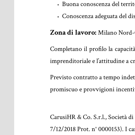
Buona conoscenza del territ
Conoscenza adeguata del di
Zona di lavoro:
Milano Nord-
Completano il profilo la capacità
imprenditoriale e l’attitudine a c
Previsto contratto a tempo indet
promiscuo e provvigioni incentiv
CarusiHR & Co. S.r.l., Società di
7/12/2018 Prot. n° 0000153). I ca